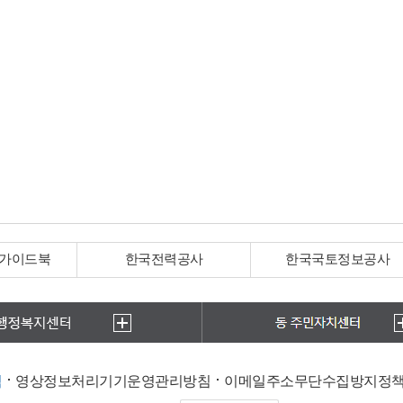
 가이드북
한국전력공사
한국국토정보공사
침
영상정보처리기기운영관리방침
이메일주소무단수집방지정