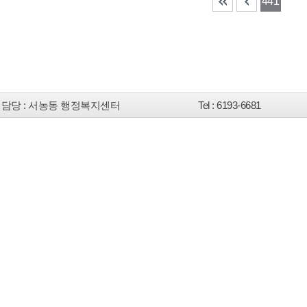
441
담당
: 서농동 행정복지센터
Tel
: 6193-6681