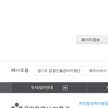
페이지정보
배너모음
경기도 집합건물관리지원단
복지서비스
개인정보처리방