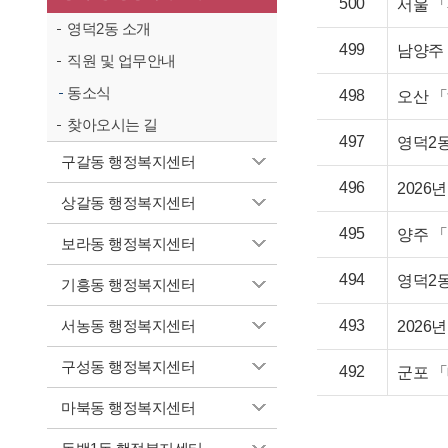
500
서울 
영덕2동 소개
499
남양주
직원 및 업무안내
동소식
498
오산 
찾아오시는 길
497
영덕2동
구갈동 행정복지센터
496
2026
상갈동 행정복지센터
495
양주 「
보라동 행정복지센터
494
영덕2동
기흥동 행정복지센터
서농동 행정복지센터
493
202
구성동 행정복지센터
492
군포 「
마북동 행정복지센터