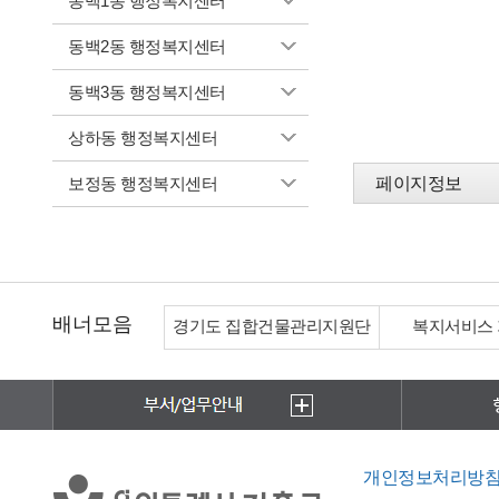
동백1동 행정복지센터
동백2동 행정복지센터
동백3동 행정복지센터
상하동 행정복지센터
보정동 행정복지센터
페이지정보
배너모음
경기도 집합건물관리지원단
복지서비스
개인정보처리방