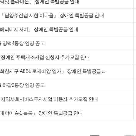
「써밋 클라비온」 장애인 특별공급 안내
 「남양주진접 서한 이다음」 장애인 특별공급 안내
「헤리티지자이」 장애인 특별공급 안내
 영덕4통장 임명 공고
년 장애인 주택개조사업 신청자 추가모집 안내
회천지구 A8BL 로제비앙 엘가」 장애인 특별공급 ...
 하갈2통장 임명 공고
6년 지역사회서비스투자사업 이용자 추가모집 안내
대야미 A-1 블록」 장애인 특별공급 안내