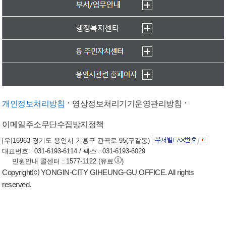
개인정보처리방침
영상정보처리기기운영관리방침
이메일주소무단수집방지정책
[우]16963 경기도 용인시 기흥구 관곡로 95(구갈동)
대표번호 : 031-6193-6114 / 팩스 : 031-6193-6029
민원안내 콜센터 : 1577-1122 (유료
)
Copyright⒞ YONGIN-CITY GIHEUNG-GU OFFICE. All rights
reserved.