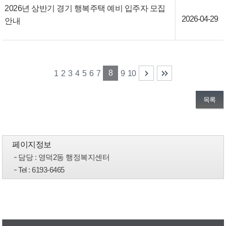
2026년 상반기 경기 행복주택 예비 입주자 모집
2026-04-29
안내
8
1
2
3
4
5
6
7
9
10
목록
페이지정보
담당
: 영덕2동 행정복지센터
Tel
: 6193-6465