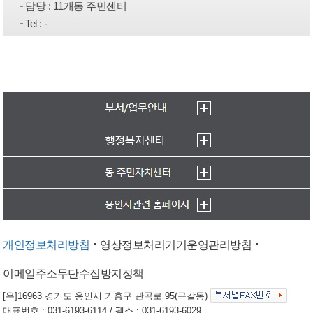
담당
: 11개동 주민센터
Tel
: -
개인정보처리방침
영상정보처리기기운영관리방침
이메일주소무단수집방지정책
[우]16963 경기도 용인시 기흥구 관곡로 95(구갈동)
대표번호 : 031-6193-6114 / 팩스 : 031-6193-6029