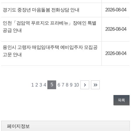
경기도 중장년 마음돌봄 전화상담 안내
2026-08-04
인천「검암역 푸르지오 프라베뉴」장애인 특별
2026-08-04
공급 안내
용인시 고령자 매입임대주택 예비입주자 모집공
2026-08-04
고문 안내
5
1
2
3
4
6
7
8
9
10
목록
페이지정보