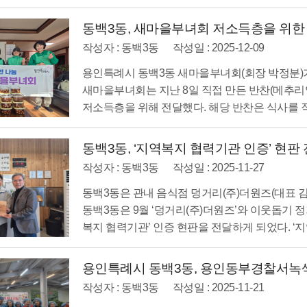
동백3동, 새마을부녀회 저소득층을 위한 반
작성자 : 동백3동
작성일 : 2025-12-09
용인특례시 동백3동 새마을부녀회(회장 박정분)가
새마을부녀회는 지난 8일 직접 만든 반찬(메추리
저소득층을 위해 전달했다. 해당 반찬은 식사를 직
동백3동, ‘지역복지 협력기관 인증’ 현판 전
작성자 : 동백3동
작성일 : 2025-11-27
동백3동은 관내 음식점 덩거리(주)더원즈(대표 김
동백3동은 9월 ‘덩거리(주)더원즈’와 이웃돕기 
복지 협력기관’ 인증 현판을 전달하게 되었다. ‘지역
용인특례시 동백3동, 용인동부경찰서녹색
작성자 : 동백3동
작성일 : 2025-11-21