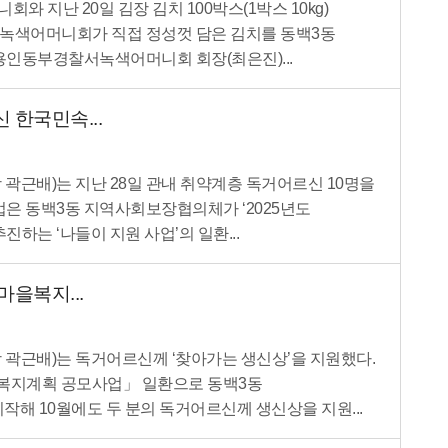
지난 20일 김장 김치 100박스(1박스 10kg)
녹색어머니회가 직접 정성껏 담은 김치를 동백3동
용인동부경찰서녹색어머니회 회장(최은진)...
한국민속...
근배)는 지난 28일 관내 취약계층 독거어르신 10명을
업은 동백3동 지역사회보장협의체가 ‘2025년도
하는 ‘나들이 지원 사업’의 일환...
을복지...
곽근배)는 독거어르신께 ‘찾아가는 생신상’을 지원했다.
을복지계획 공모사업」 일환으로 동백3동
해 10월에도 두 분의 독거어르신께 생신상을 지원...