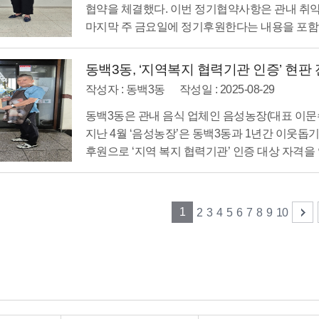
협약을 체결했다. 이번 정기협약사항은 관내 취약
마지막 주 금요일에 정기후원한다는 내용을 포함하고
동백3동, ‘지역복지 협력기관 인증’ 현판 전
작성자 : 동백3동
작성일 : 2025-08-29
동백3동은 관내 음식 업체인 음성농장(대표 이문수
지난 4월 ‘음성농장’은 동백3동과 1년간 이웃돕기
후원으로 ‘지역 복지 협력기관’ 인증 대상 자격을 얻
1
2
3
4
5
6
7
8
9
10