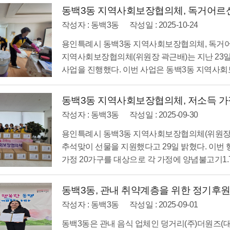
동백3동 지역사회보장협의체, 독거어르신 
작성자 : 동백3동
작성일 : 2025-10-24
용인특례시 동백3동 지역사회보장협의체, 독거어
지역사회보장협의체(위원장 곽근배)는 지난 23
사업을 진행했다. 이번 사업은 동백3동 지역사회보
동백3동 지역사회보장협의체, 저소득 가정
작성자 : 동백3동
작성일 : 2025-09-30
용인특례시 동백3동 지역사회보장협의체(위원장 
추석맞이 선물을 지원했다고 29일 밝혔다. 이번
가정 20가구를 대상으로 각 가정에 양념불고기1.7kg 
동백3동, 관내 취약계층을 위한 정기후원 협
작성자 : 동백3동
작성일 : 2025-09-01
동백3동은 관내 음식 업체인 덩거리(주)더원즈(