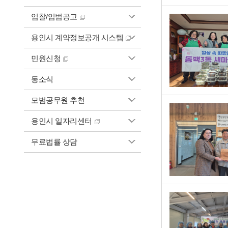
입찰/입법공고
용인시 계약정보공개 시스템
민원신청
동소식
모범공무원 추천
용인시 일자리센터
무료법률 상담