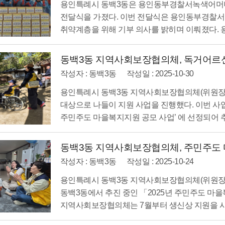
용인특례시 동백3동은 용인동부경찰서녹색어머니회와 
전달식을 가졌다. 이번 전달식은 용인동부경찰서
취약계층을 위해 기부 의사를 밝히며 이뤄졌다. 
동백3동 지역사회보장협의체, 독거어르신 
작성자 : 동백3동
작성일 : 2025-10-30
용인특례시 동백3동 지역사회보장협의체(위원장 곽
대상으로 나들이 지원 사업을 진행했다. 이번 사
주민주도 마을복지지원 공모 사업’ 에 선정되어 추진
동백3동 지역사회보장협의체, 주민주도 마
작성자 : 동백3동
작성일 : 2025-10-24
용인특례시 동백3동 지역사회보장협의체(위원장 
동백3동에서 추진 중인 「2025년 주민주도 마
지역사회보장협의체는 7월부터 생신상 지원을 시작