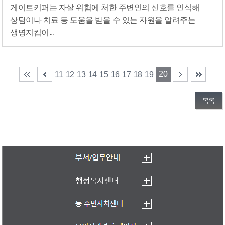
게이트키퍼는 자살 위험에 처한 주변인의 신호를 인식해
상담이나 치료 등 도움을 받을 수 있는 자원을 알려주는
생명지킴이...
20
11
12
13
14
15
16
17
18
19
목록