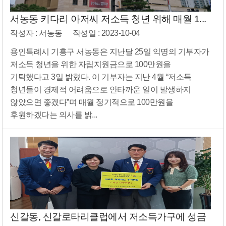
서농동 키다리 아저씨 저소득 청년 위해 매월 1...
작성자 : 서농동
작성일 : 2023-10-04
용인특례시 기흥구 서농동은 지난달 25일 익명의 기부자가
저소득 청년을 위한 자립지원금으로 100만원을
기탁했다고 3일 밝혔다. 이 기부자는 지난 4월 “저소득
청년들이 경제적 어려움으로 안타까운 일이 발생하지
않았으면 좋겠다”며 매월 정기적으로 100만원을
후원하겠다는 의사를 밝...
신갈동, 신갈로타리클럽에서 저소득가구에 성금