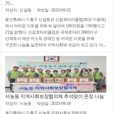
기...
작성자 : 신갈동
작성일 : 2023-09-22
용인특례시 기흥구 신갈동은 신갈로타리클럽(회장 이동채)
에서 어려운 이웃을 위해 써 달라며 160만원을 기탁했다고
21일 밝혔다. 신갈로타리클럽은 국제로타리 3600지구
단체로서 매년 저소득 장애인 등 어려운 이웃을 위해
꾸준한 나눔을 실천하며 지역사회에 귀감이 되고 있다. 이...
서농동 지역사회보장협의체 추석맞이 온정 나눔
작성자 : 서농동
작성일 : 2023-09-19
용인특례시 기흥구 서농동 지역사회보장협의체