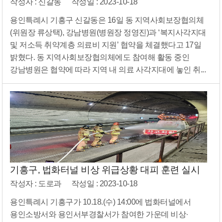
작성자 : 신갈동
작성일 : 2023-10-18
용인특례시 기흥구 신갈동은 16일 동 지역사회보장협의체
(위원장 류상택), 강남병원(병원장 정영진)과 ‘복지사각지대
및 저소득 취약계층 의료비 지원’ 협약을 체결했다고 17일
밝혔다. 동 지역사회보장협의체에도 참여해 활동 중인
강남병원은 협약에 따라 지역 내 의료 사각지대에 놓인 취...
기흥구, 법화터널 비상 위급상황 대피 훈련 실시
작성자 : 도로과
작성일 : 2023-10-18
용인특례시 기흥구가 10.18.(수) 14:00에 법화터널에서
용인소방서와 용인서부경찰서가 참여한 가운데 비상·