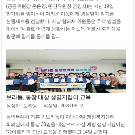
(공공위원장 온운경, 민간위원장 권영지)는 지난 19일
한가위를 맞이하여 어려운 이웃에게 명절맞이 참기름
선물세트를 전달했다. 이날 협의체 위원들은 추석 명절을
맞이하여 홀로 어렵게 생활하는 저소득 어르신 30가정을
방문해 참기름,들기름,참...
보라동, 통장 대상 생명지킴이 교육
작성자 : 보라동
작성일 : 2023-09-14
용인특례시 기흥구 보라동이 지난 13일 행정복지센터
회의실에서 통장 33명을 대상으로 자살 예방 생명지킴이인
‘게이트키퍼’ 양성 교육을 진행했다고 14일 밝혔다.