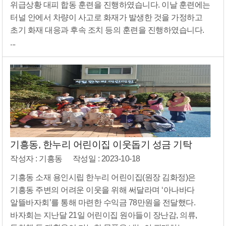
위급상황 대피 합동 훈련을 진행하였습니다. 이날 훈련에는
터널 안에서 차량이 사고로 화재가 발생한 것을 가정하고
초기 화재 대응과 후속 조치 등의 훈련을 진행하였습니다.
...
기흥동, 한누리 어린이집 이웃돕기 성금 기탁
작성자 : 기흥동
작성일 : 2023-10-18
기흥동 소재 용인시립 한누리 어린이집(원장 김화정)은
기흥동 주변의 어려운 이웃을 위해 써달라며 ‘아나바다
알뜰바자회’를 통해 마련한 수익금 78만원을 전달했다.
바자회는 지난달 21일 어린이집 원아들이 장난감, 의류,