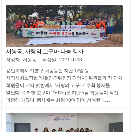
서농동, 사랑의 고구마 나눔 행사
작성자 : 서농동
작성일 : 2023-10-13
용인특례시 기흥구 서농동은 지난 12일 동
지역사회보장협의체(민간위원장 권영지) 위원들과 각 단체
회원들이 지역 텃밭에서 ‘사랑의 고구마’ 수확 행사를
열었다. 수확한 고구마 2500kg은 지난 5월 회원들이 직접
파종해 가꿨다. 행사에는 회원 70여 명이 참여했다. ...