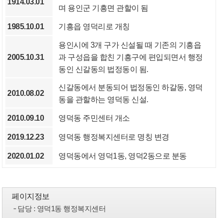
1914.03.01
며 용인군 기흥면 관할이 됨
1985.10.01
기흥읍 영덕리로 개칭
용인시에 3개 구가 신설될 때 기존의 기흥읍
2005.10.31
과 구성읍을 합친 기흥구에 편입되면서 행정
동인 신갈동의 법정동이 됨.
신갈동에서 분동되어 법정동인 하갈동, 영덕
2010.08.02
동을 관할하는 영덕동 신설.
2010.09.10
영덕동 주민센터 개소
2019.12.23
영덕동 행정복지센터로 명칭 변경
2020.01.02
영덕동에서 영덕1동, 영덕2동으로 분동
페이지정보
담당
: 영덕1동 행정복지센터