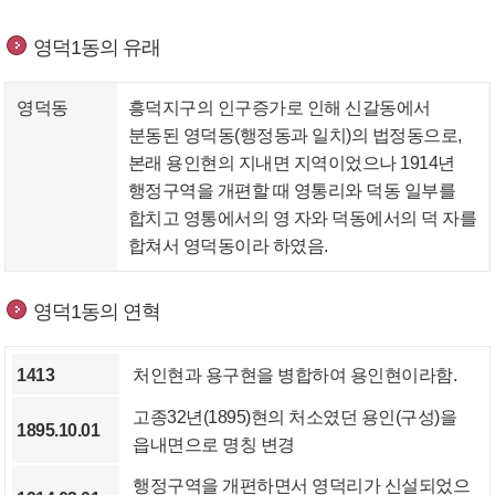
영덕1동의 유래
영덕동
흥덕지구의 인구증가로 인해 신갈동에서
분동된 영덕동(행정동과 일치)의 법정동으로,
본래 용인현의 지내면 지역이었으나 1914년
행정구역을 개편할 때 영통리와 덕동 일부를
합치고 영통에서의 영 자와 덕동에서의 덕 자를
합쳐서 영덕동이라 하였음.
영덕1동의 연혁
1413
처인현과 용구현을 병합하여 용인현이라함.
고종32년(1895)현의 처소였던 용인(구성)을
1895.10.01
읍내면으로 명칭 변경
행정구역을 개편하면서 영덕리가 신설되었으