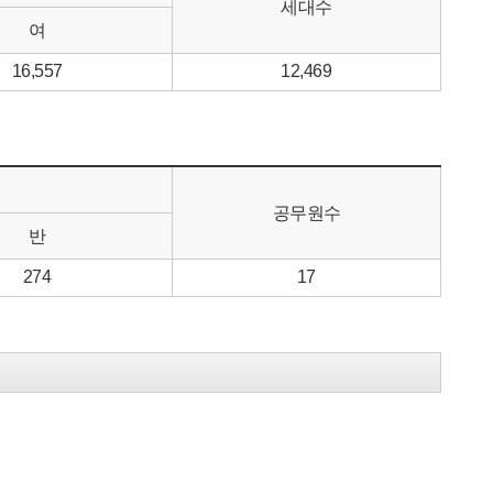
세대수
여
16,557
12,469
공무원수
반
274
17