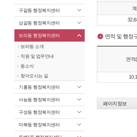
계
구갈동 행정복지센터
32,6
상갈동 행정복지센터
보라동 행정복지센터
면적 및 행정
보라동 소개
직원 및 업무안내
면적(
동소식
찾아오시는 길
10.
기흥동 행정복지센터
서농동 행정복지센터
페이지정보
구성동 행정복지센터
마북동 행정복지센터