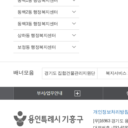
동백1동 행정복지센터
동백2동 행정복지센터
동백3동 행정복지센터
상하동 행정복지센터
보정동 행정복지센터
배너모음
경기도 집합건물관리지원단
복지서비스
개인정보처리방
[우]16963 경기도
대표번호 : 031-6193-