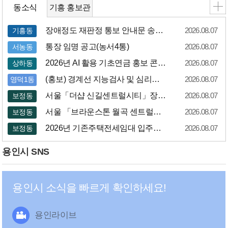
동소식
기흥 홍보관
장애정도 재판정 통보 안내문 송달 불가에...
2026.08.07
기흥동
통장 임명 공고(농서4통)
2026.08.07
서농동
2026년 AI 활용 기초연금 홍보 콘텐...
2026.08.07
상하동
(홍보) 경계선 지능검사 및 심리상담 지...
2026.08.07
영덕1동
서울「더샵 신길센트럴시티」장애인 특별공급...
2026.08.07
보정동
서울 「브라운스톤 월곡 센트럴」 장애인 ...
2026.08.07
보정동
2026년 기존주택전세임대 입주자 상시공...
2026.08.07
보정동
용인시 SNS
용인시 소식을 빠르게 확인하세요!
용인라이브