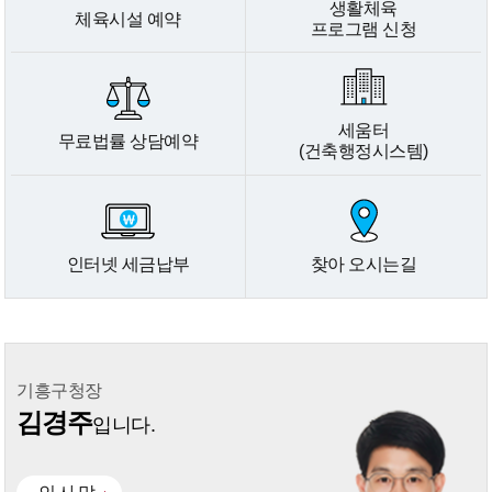
생활체육
체육시설 예약
프로그램 신청
세움터
무료법률 상담예약
(건축행정시스템)
인터넷 세금납부
찾아 오시는길
기흥구청장
김경주
입니다.