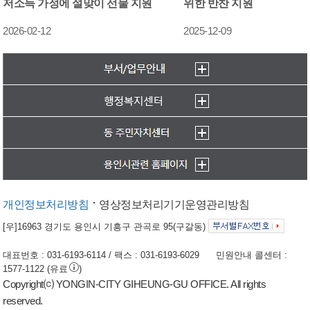
저소득 가정에 설맞이 선물 지원
위한 반찬 지원
2026-02-12
2025-12-09
개인정보처리방침
영상정보처리기기운영관리방침
[우]16963 경기도 용인시 기흥구 관곡로 95(구갈동)
대표번호 : 031-6193-6114 / 팩스 : 031-6193-6029
민원안내 콜센터 :
1577-1122
(유료
)
Copyright⒞ YONGIN-CITY GIHEUNG-GU OFFICE. All rights
reserved.