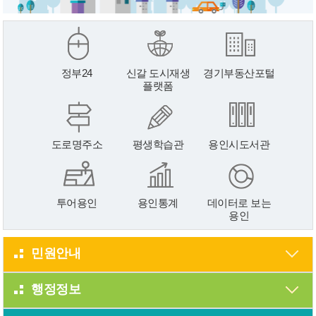
정부24
신갈 도시재생
경기부동산포털
플랫폼
도로명주소
평생학습관
용인시도서관
투어용인
용인통계
데이터로 보는
용인
민원안내
행정정보