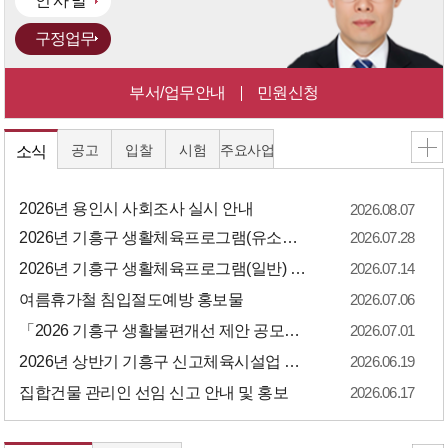
인 사 말
구정업무
부서/업무안내
민원신청
공고
입찰
시험
주요사업
소식
2026년 용인시 사회조사 실시 안내
2026.08.07
2026년 기흥구 생활체육프로그램(유소년) 하반기 수강생 모집 공고
2026.07.28
2026년 기흥구 생활체육프로그램(일반) 혹서기 휴지기 실시 안내
2026.07.14
여름휴가철 침입절도예방 홍보물
2026.07.06
「2026 기흥구 생활불편개선 제안 공모전」 결과 안내
2026.07.01
2026년 상반기 기흥구 신고체육시설업 자율안전점검 등록 안내
2026.06.19
집합건물 관리인 선임 신고 안내 및 홍보
2026.06.17